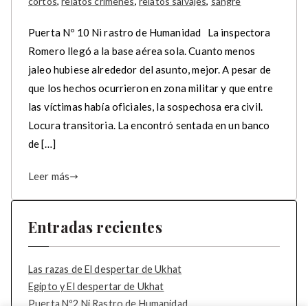
cortos
,
relatos crímenes
,
relatos salvajes
,
sangre
Puerta Nº 10 Ni rastro de Humanidad La inspectora
Romero llegó a la base aérea sola. Cuanto menos
jaleo hubiese alrededor del asunto, mejor. A pesar de
que los hechos ocurrieron en zona militar y que entre
las víctimas había oficiales, la sospechosa era civil.
Locura transitoria. La encontró sentada en un banco
de […]
Leer más
Entradas recientes
Las razas de El despertar de Ukhat
Egipto y El despertar de Ukhat
Puerta Nº2 Ni Rastro de Humanidad