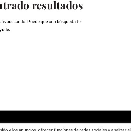
ntrado resultados
tás buscando. Puede que una búsqueda te
yude.
ar:
ido y los anuncios, ofrecer funciones de redes sociales y analizar el