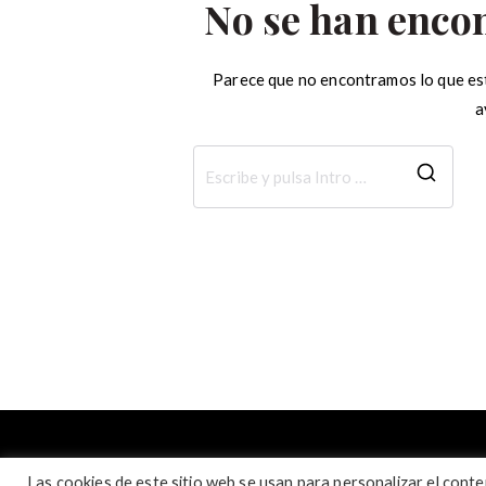
No se han enco
Parece que no encontramos lo que es
a
Busc
Las cookies de este sitio web se usan para personalizar el conten