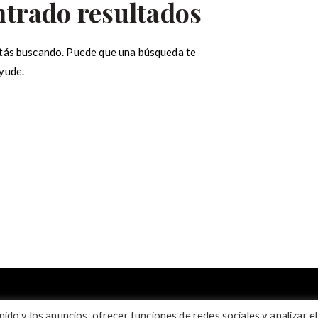
ntrado resultados
tás buscando. Puede que una búsqueda te
yude.
ar:
ido y los anuncios, ofrecer funciones de redes sociales y analizar el