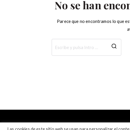
No se han enco
Parece que no encontramos lo que es
a
Busc
Las cookies de este sitio web se usan para personalizar el conten