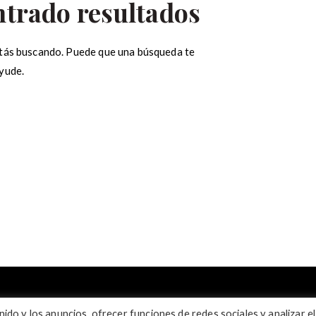
ntrado resultados
tás buscando. Puede que una búsqueda te
yude.
ar:
ido y los anuncios, ofrecer funciones de redes sociales y analizar el