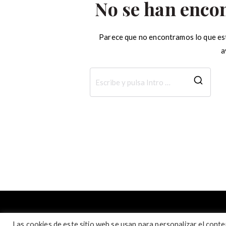
No se han enco
Parece que no encontramos lo que es
a
Busc
Las cookies de este sitio web se usan para personalizar el conten