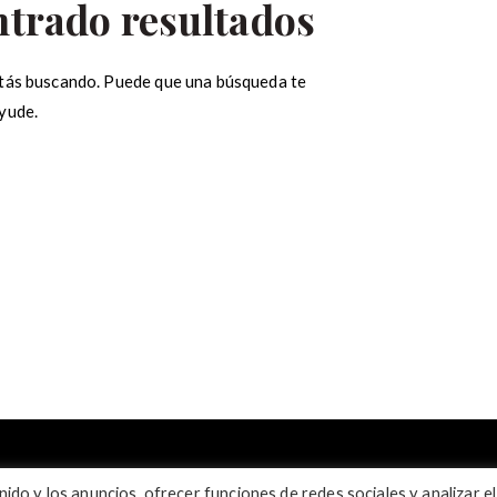
ntrado resultados
tás buscando. Puede que una búsqueda te
yude.
ar:
ido y los anuncios, ofrecer funciones de redes sociales y analizar el