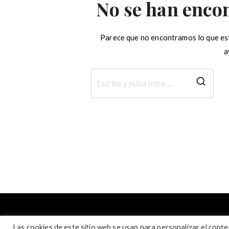
No se han enco
Parece que no encontramos lo que es
a
Busc
Las cookies de este sitio web se usan para personalizar el conten