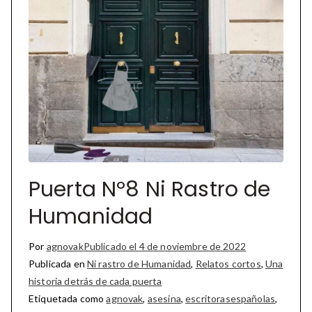
Puerta Nº8 Ni Rastro de
Humanidad
Por
agnovak
Publicado el
4 de noviembre de 2022
Publicada en
Ni rastro de Humanidad
,
Relatos cortos
,
Una
historia detrás de cada puerta
Etiquetada como
agnovak
,
asesina
,
escritorasespañolas
,