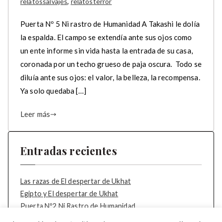
relatossalvajes
,
relatosterror
Puerta Nº 5 Ni rastro de Humanidad A Takashi le dolía
la espalda. El campo se extendía ante sus ojos como
un ente informe sin vida hasta la entrada de su casa,
coronada por un techo grueso de paja oscura. Todo se
diluía ante sus ojos: el valor, la belleza, la recompensa.
Ya solo quedaba […]
Leer más
Entradas recientes
Las razas de El despertar de Ukhat
Egipto y El despertar de Ukhat
Puerta Nº2 Ni Rastro de Humanidad
Puerta Nº1 Ni Rastro de Humanidad